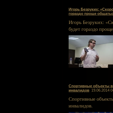
Игорь Безруких: «Скор
гораздо проще общать
Игорь Безруких: «С
будет гораздо прощ
Спортивные объекты в
инвалидов
19.06.2014 0
Спортивные объекты
инвалидов.