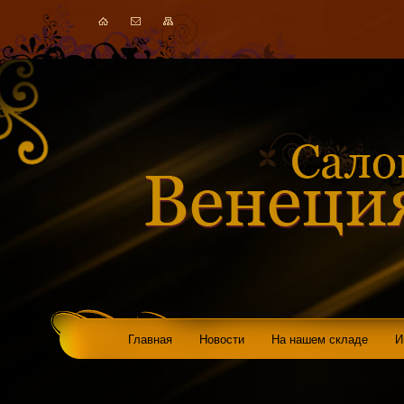
Главная
Новости
На нашем складе
И