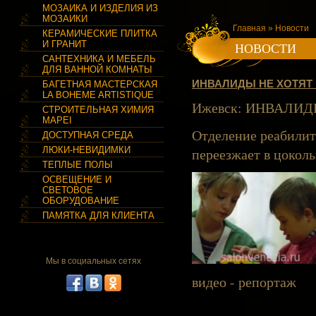
МОЗАИКА И ИЗДЕЛИЯ ИЗ
МОЗАИКИ
Главная
» Новости
КЕРАМИЧЕСКИЕ ПЛИТКА
И ГРАНИТ
НОВОСТИ
САНТЕХНИКА И МЕБЕЛЬ
ДЛЯ ВАННОЙ КОМНАТЫ
ИНВАЛИДЫ НЕ ХОТЯТ
БАГЕТНАЯ МАСТЕРСКАЯ
LA BOHEME ARTISTIQUE
Ижевск: ИНВАЛИД
СТРОИТЕЛЬНАЯ ХИМИЯ
MAPEI
Отделение реабилит
ДОСТУПНАЯ СРЕДА
ЛЮКИ-НЕВИДИМКИ
переезжает в цокол
ТЕПЛЫЕ ПОЛЫ
ОСВЕЩЕНИЕ И
СВЕТОВОЕ
ОБОРУДОВАНИЕ
ПАМЯТКА ДЛЯ КЛИЕНТА
Мы в социальных сетях
видео - репортаж