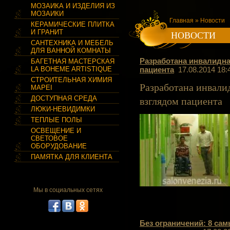
МОЗАИКА И ИЗДЕЛИЯ ИЗ
МОЗАИКИ
Главная
» Новости
КЕРАМИЧЕСКИЕ ПЛИТКА
И ГРАНИТ
НОВОСТИ
САНТЕХНИКА И МЕБЕЛЬ
ДЛЯ ВАННОЙ КОМНАТЫ
Разработана инвалидна
БАГЕТНАЯ МАСТЕРСКАЯ
LA BOHEME ARTISTIQUE
пациента
17.08.2014 18:
СТРОИТЕЛЬНАЯ ХИМИЯ
Разработана инвали
MAPEI
взглядом пациента
ДОСТУПНАЯ СРЕДА
ЛЮКИ-НЕВИДИМКИ
ТЕПЛЫЕ ПОЛЫ
ОСВЕЩЕНИЕ И
СВЕТОВОЕ
ОБОРУДОВАНИЕ
ПАМЯТКА ДЛЯ КЛИЕНТА
Мы в социальных сетях
Без ограничений: 8 са