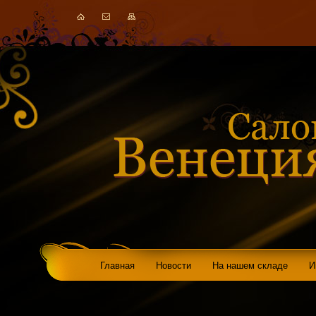
Главная
Новости
На нашем складе
И