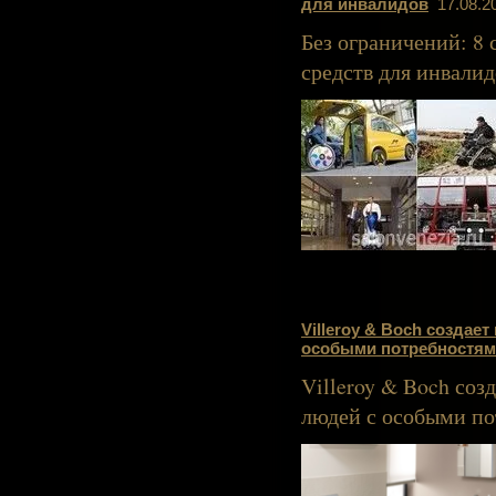
для инвалидов
17.08.20
Без ограничений: 8
средств для инвалид
Villeroy & Boch созда
особыми потребностя
Villeroy & Boch со
людей с особыми п